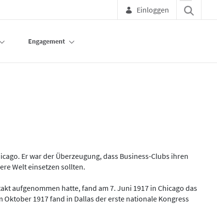
Einloggen
Engagement
hicago. Er war der Überzeugung, dass Business-Clubs ihren
re Welt einsetzen sollten.
takt aufgenommen hatte, fand am 7. Juni 1917 in Chicago das
 Oktober 1917 fand in Dallas der erste nationale Kongress