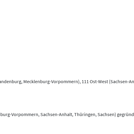
, Brandenburg, Mecklenburg-Vorpommern), 111 Ost-West (Sachsen-Anh
lenburg-Vorpommern, Sachsen-Anhalt, Thüringen, Sachsen) gegründ