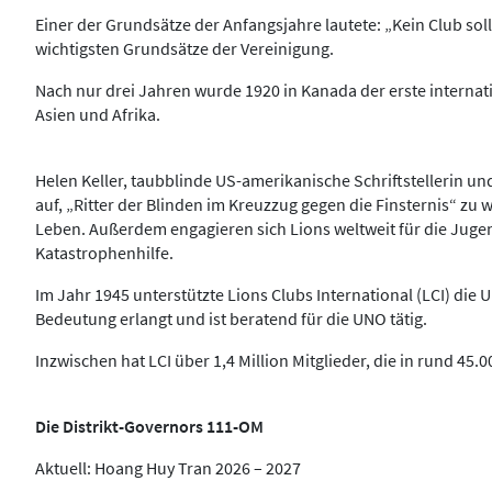
Einer der Grundsätze der Anfangsjahre lautete: „Kein Club soll
wichtigsten Grundsätze der Vereinigung.
Nach nur drei Jahren wurde 1920 in Kanada der erste interna
Asien und Afrika.
Helen Keller, taubblinde US-amerikanische Schriftstellerin un
auf, „Ritter der Blinden im Kreuzzug gegen die Finsternis“ zu 
Leben. Außerdem engagieren sich Lions weltweit für die Jugen
Katastrophenhilfe.
Im Jahr 1945 unterstützte Lions Clubs International (LCI) die
Bedeutung erlangt und ist beratend für die UNO tätig.
Inzwischen hat LCI über 1,4 Million Mitglieder, die in rund 45.
Die Distrikt-Governors 111-OM
Aktuell: Hoang Huy Tran 2026 – 2027