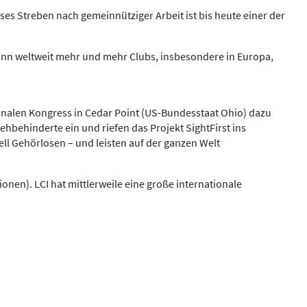
eses Streben nach gemeinnütziger Arbeit ist bis heute einer der
dann weltweit mehr und mehr Clubs, insbesondere in Europa,
tionalen Kongress in Cedar Point (US-Bundesstaat Ohio) dazu
Sehbehinderte ein und riefen das Projekt SightFirst ins
ll Gehörlosen – und leisten auf der ganzen Welt
onen). LCI hat mittlerweile eine große internationale