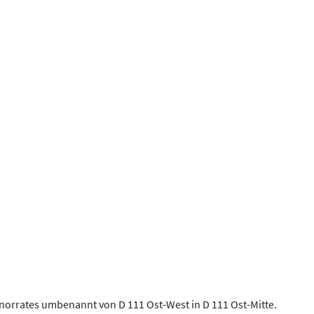
norrates umbenannt von D 111 Ost-West in D 111 Ost-Mitte.