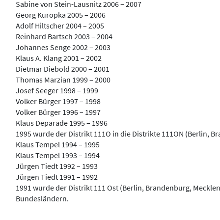
​Sabine von Stein-Lausnitz 2006 – 2007
Georg Kuropka 2005 – 2006
Adolf Hiltscher 2004 – 2005
Reinhard Bartsch 2003 – 2004
Johannes Senge 2002 – 2003
Klaus A. Klang 2001 – 2002
Dietmar Diebold 2000 – 2001
Thomas Marzian 1999 – 2000
Josef Seeger 1998 – 1999
Volker Bürger 1997 – 1998
Volker Bürger 1996 – 1997
Klaus Deparade 1995 – 1996
1995 wurde der Distrikt 111O in die Distrikte 111ON (Berlin
Klaus Tempel 1994 – 1995
Klaus Tempel 1993 – 1994
Jürgen Tiedt 1992 – 1993
Jürgen Tiedt 1991 – 1992
1991 wurde der Distrikt 111 Ost (Berlin, Brandenburg, Meck
Bundesländern.